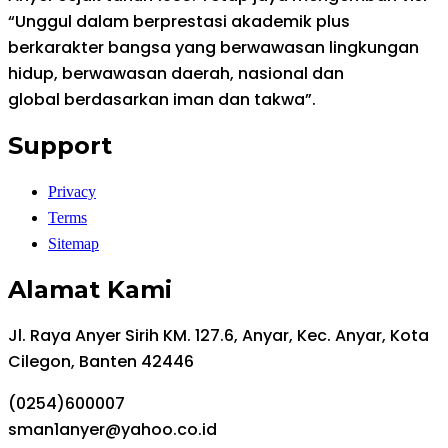
“Unggul dalam berprestasi akademik plus
berkarakter bangsa yang berwawasan lingkungan
hidup, berwawasan daerah, nasional dan
global berdasarkan iman dan takwa”.
Support
Privacy
Terms
Sitemap
Alamat Kami
Jl. Raya Anyer Sirih KM. 127.6, Anyar, Kec. Anyar, Kota
Cilegon, Banten 42446
(0254)600007
sman1anyer@yahoo.co.id