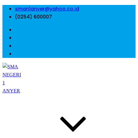
sman1anyer@yahoo.co.id
(0254) 600007