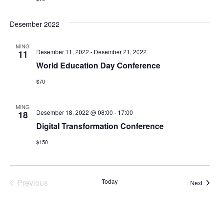
Desember 2022
MING
Desember 11, 2022
-
Desember 21, 2022
11
World Education Day Conference
$70
MING
Desember 18, 2022 @ 08:00
-
17:00
18
Digital Transformation Conference
$150
Previous
Today
Event
Next
Events
Subscribe to calendar