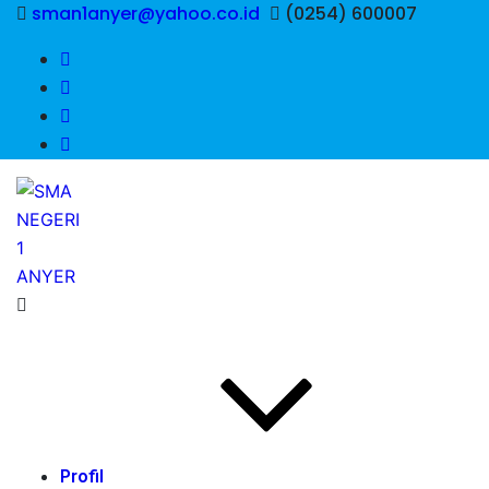
sman1anyer@yahoo.co.id
(0254) 600007
Profil