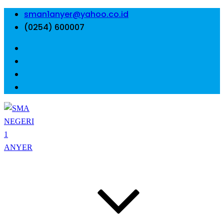
sman1anyer@yahoo.co.id
(0254) 600007