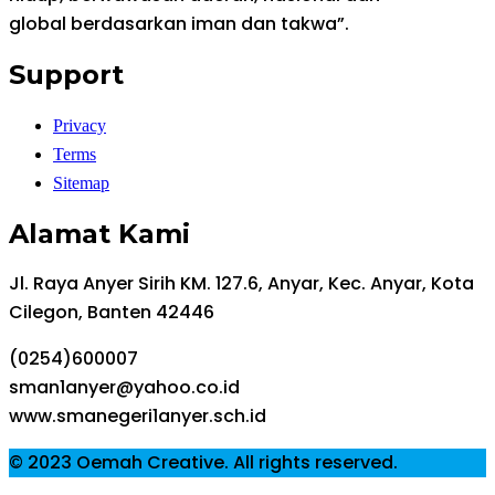
global berdasarkan iman dan takwa”.
Support
Privacy
Terms
Sitemap
Alamat Kami
Jl. Raya Anyer Sirih KM. 127.6, Anyar, Kec. Anyar, Kota
Cilegon, Banten 42446
(0254)600007
sman1anyer@yahoo.co.id
www.smanegeri1anyer.sch.id
© 2023 Oemah Creative. All rights reserved.